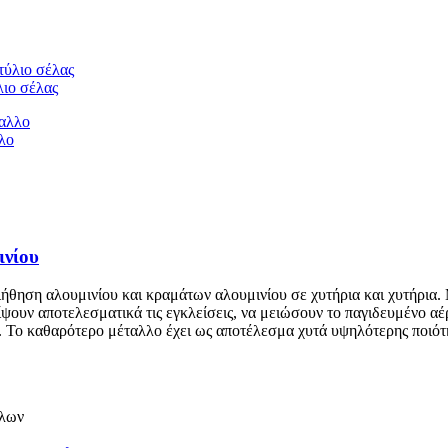
λιο σέλας
λο
ινίου
ήθηση αλουμινίου και κραμάτων αλουμινίου σε χυτήρια και χυτήρια. Μ
ψουν αποτελεσματικά τις εγκλείσεις, να μειώσουν το παγιδευμένο αέ
. Το καθαρότερο μέταλλο έχει ως αποτέλεσμα χυτά υψηλότερης ποιότ