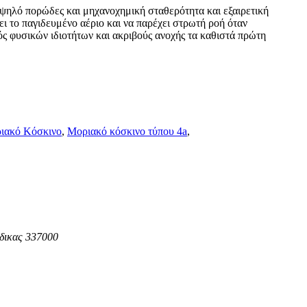
υψηλό πορώδες και μηχανοχημική σταθερότητα και εξαιρετική
ι το παγιδευμένο αέριο και να παρέχει στρωτή ροή όταν
ός φυσικών ιδιοτήτων και ακριβούς ανοχής τα καθιστά πρώτη
ιακό Κόσκινο
,
Μοριακό κόσκινο τύπου 4a
,
ώδικας 337000