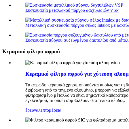
Συσκευασία μεταλλικού πύργου δαχτυλιδιών VSP
Μεταλλική συσκευασία πύργου σέλας Intalox με δακτύ
Συσκευασία πύργου συζευγμένου δακτυλίου από μέταλ
Κεραμικό φίλτρο αφρού
Κεραμικό φίλτρο αφρού για χύτευση αλουμ
Τα αφρώδη κεραμικά χρησιμοποιούνται κυρίως για τη δι
διάβρωση από το τηγμένο αλουμίνιο, μπορούν να εξαλεί
φιλτραρισμένο μέταλλο να είναι σημαντικά καθαρότερο
εγκλεισμού, τα οποία συμβάλλουν στο τελικό κέρδος.
έρευνα
λεπτομέρεια