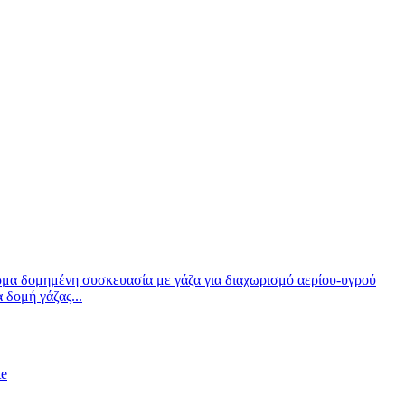
δομή γάζας...