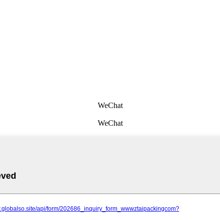
WeChat
WeChat