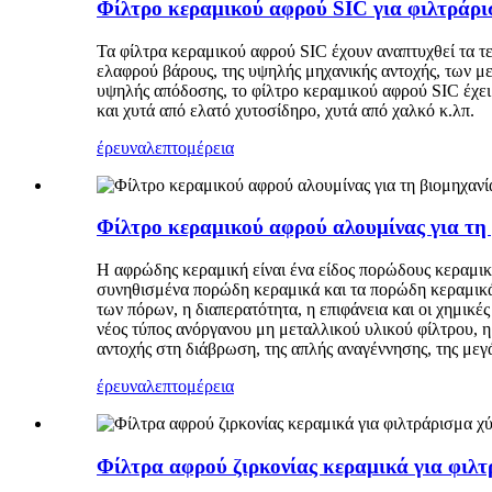
Φίλτρο κεραμικού αφρού SIC για φιλτράρ
Τα φίλτρα κεραμικού αφρού SIC έχουν αναπτυχθεί τα τε
ελαφρού βάρους, της υψηλής μηχανικής αντοχής, των με
υψηλής απόδοσης, το φίλτρο κεραμικού αφρού SIC έχει
και χυτά από ελατό χυτοσίδηρο, χυτά από χαλκό κ.λπ.
έρευνα
λεπτομέρεια
Φίλτρο κεραμικού αφρού αλουμίνας για τη
Η αφρώδης κεραμική είναι ένα είδος πορώδους κεραμικ
συνηθισμένα πορώδη κεραμικά και τα πορώδη κεραμικά 
των πόρων, η διαπερατότητα, η επιφάνεια και οι χημικ
νέος τύπος ανόργανου μη μεταλλικού υλικού φίλτρου, η
αντοχής στη διάβρωση, της απλής αναγέννησης, της μεγ
έρευνα
λεπτομέρεια
Φίλτρα αφρού ζιρκονίας κεραμικά για φιλ