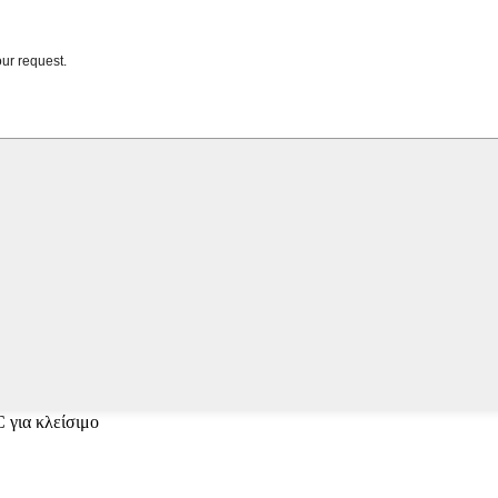
 για κλείσιμο